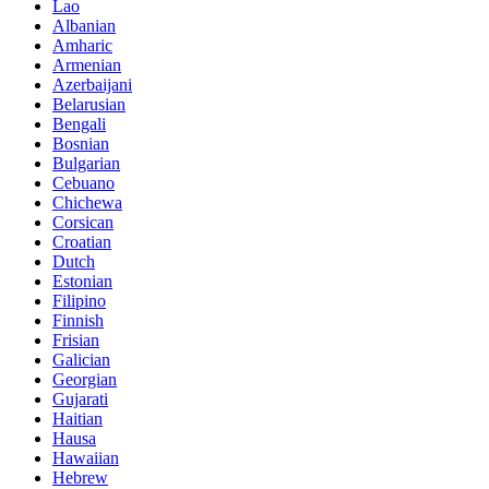
Lao
Albanian
Amharic
Armenian
Azerbaijani
Belarusian
Bengali
Bosnian
Bulgarian
Cebuano
Chichewa
Corsican
Croatian
Dutch
Estonian
Filipino
Finnish
Frisian
Galician
Georgian
Gujarati
Haitian
Hausa
Hawaiian
Hebrew