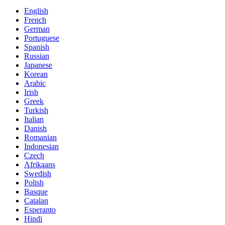
English
French
German
Portuguese
Spanish
Russian
Japanese
Korean
Arabic
Irish
Greek
Turkish
Italian
Danish
Romanian
Indonesian
Czech
Afrikaans
Swedish
Polish
Basque
Catalan
Esperanto
Hindi