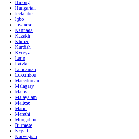
Hmong
Hungarian
Icelandic
Igbo
Javanese
Kannada
Kazakh
Khmer
Kurdish
Kyrgyz
Latin
Latvian
Lithuanian
Luxembou..
Macedonian
Malagasy
Malay
Malayalam
Maltese
Maori
Marathi
Mongolian
Burmese
Nepali
Norwegian