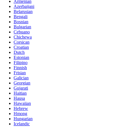
Armenian
Azerbaijani
Belarusian
Bengali
Bosnian
Bulgarian
Cebuano
Chichewa
Corsican
Croatian
Dutch
Estonian
Filipino
Finnish
Frisian
Galician
Georgian
Gujarati
Haitian
Hausa
Hawaiian
Hebrew
Hmong
Hungarian
Icelandic