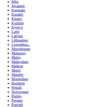
Igbo
Javanese
Kannada
Kazakh
Khmer
Kurdish
Kyrgyz
Latin
Latvian
Lithuanian
Luxembou..
Macedonian
Malagasy
Malay
Malayalam
Maltese
Maori
Marathi
Mongolian
Burmese
Nepali
Norwegian
Pashto
Persian
Punjabi