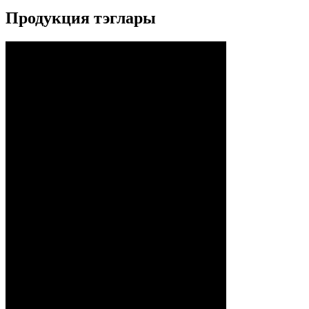
Продукция тэглары