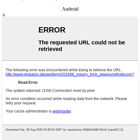
Android
x