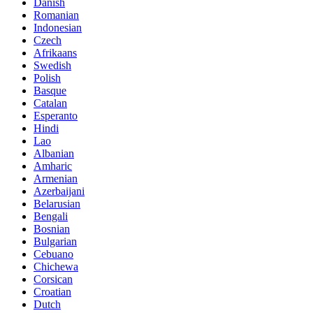
Danish
Romanian
Indonesian
Czech
Afrikaans
Swedish
Polish
Basque
Catalan
Esperanto
Hindi
Lao
Albanian
Amharic
Armenian
Azerbaijani
Belarusian
Bengali
Bosnian
Bulgarian
Cebuano
Chichewa
Corsican
Croatian
Dutch